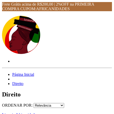
Frete Grátis acima de R$200,00 | 2%OFF na PRIMEIRA
COMPRA CUPOM:AFRICANIDADES
Página Inicial
Direito
Direito
ORDENAR POR: