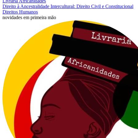
Livraria Africanidades
Direito à Ancestralidade Intercultural: Direito Civil e Constitucional
Direitos Humanos
novidades em primeira mão