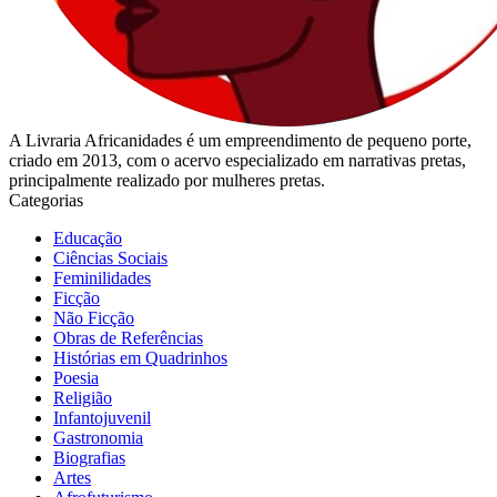
A Livraria Africanidades é um empreendimento de pequeno porte,
criado em 2013, com o acervo especializado em narrativas pretas,
principalmente realizado por mulheres pretas.
Categorias
Educação
Ciências Sociais
Feminilidades
Ficção
Não Ficção
Obras de Referências
Histórias em Quadrinhos
Poesia
Religião
Infantojuvenil
Gastronomia
Biografias
Artes