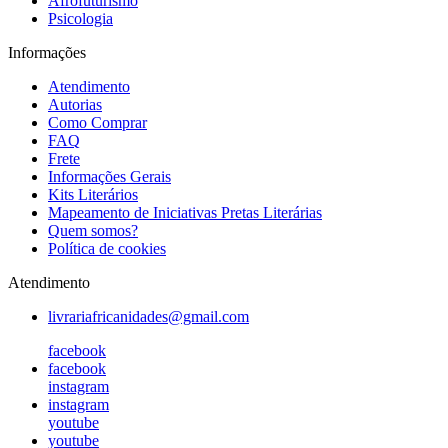
Afrofuturismo
Psicologia
Informações
Atendimento
Autorias
Como Comprar
FAQ
Frete
Informações Gerais
Kits Literários
Mapeamento de Iniciativas Pretas Literárias
Quem somos?
Política de cookies
Atendimento
livrariafricanidades@gmail.com
facebook
facebook
instagram
instagram
youtube
youtube