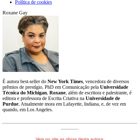
Política de cookies
Roxane Gay
É autora best-seller do
New York Times
, vencedora de diversos
prêmios de prestígio. PhD em Comunicação pela
Universidade
Técnica do Michigan
,
Roxane
, além de escritora e palestrante, é
editora e professora de Escrita Criativa na
Universidade de
Purdue
. Atualmente mora em Lafayette, Indiana, e, de vez em
quando, em Los Angeles.
______________________________________________________
_______
Veja no site as obras desta autora: