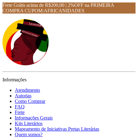
Frete Grátis acima de R$200,00 | 2%OFF na PRIMEIRA
COMPRA CUPOM:AFRICANIDADES
Informações
Atendimento
Autorias
Como Comprar
FAQ
Frete
Informações Gerais
Kits Literários
Mapeamento de Iniciativas Pretas Literárias
Quem somos?