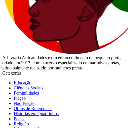
A Livraria Africanidades é um empreendimento de pequeno porte,
criado em 2013, com o acervo especializado em narrativas pretas,
principalmente realizado por mulheres pretas.
Categorias
Educação
Ciências Sociais
Feminilidades
Ficção
Não Ficção
Obras de Referências
Histórias em Quadrinhos
Poesia
Religião