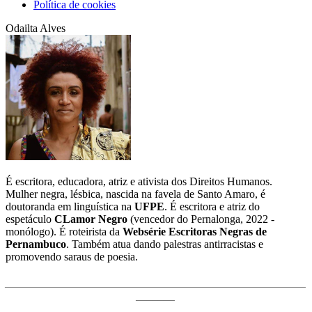
Política de cookies
Odailta Alves
É escritora, educadora, atriz e ativista dos Direitos Humanos.
Mulher negra, lésbica, nascida na favela de Santo Amaro, é
doutoranda em linguística na
UFPE
. É escritora e atriz do
espetáculo
CLamor Negro
(vencedor do Pernalonga, 2022 -
monólogo). É roteirista da
Websérie Escritoras Negras de
Pernambuco
. Também atua dando palestras antirracistas e
promovendo saraus de poesia.
______________________________________________________
_______