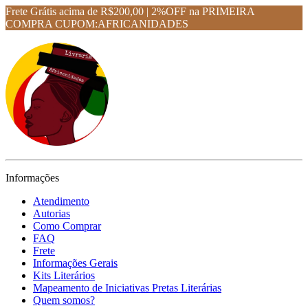
Frete Grátis acima de R$200,00 | 2%OFF na PRIMEIRA
COMPRA CUPOM:AFRICANIDADES
Informações
Atendimento
Autorias
Como Comprar
FAQ
Frete
Informações Gerais
Kits Literários
Mapeamento de Iniciativas Pretas Literárias
Quem somos?