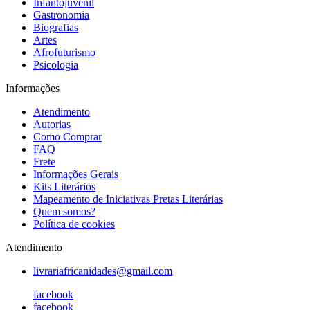
Infantojuvenil
Gastronomia
Biografias
Artes
Afrofuturismo
Psicologia
Informações
Atendimento
Autorias
Como Comprar
FAQ
Frete
Informações Gerais
Kits Literários
Mapeamento de Iniciativas Pretas Literárias
Quem somos?
Política de cookies
Atendimento
livrariafricanidades@gmail.com
facebook
facebook