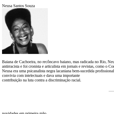
Neusa Santos Souza
Baiana de Cachoeira, no recôncavo baiano, mas radicada no Rio, Neus
antirracista e foi cronista e articulista em jornais e revistas, como 
Neusa era uma psicanalista negra lacaniana bem-sucedida profissionalm
convivia com intelectuais e dava uma importante
contribuição na luta contra a discriminação racial.
__
novidades em primeira mão