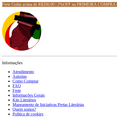
Frete Grátis acima de R$200,00 | 2%OFF na PRIMEIRA CO
Informações
Atendimento
Autorias
Como Comprar
FAQ
Frete
Informações Gerais
Kits Literários
Mapeamento de Iniciativas Pretas Literárias
Quem somos?
Política de cookies