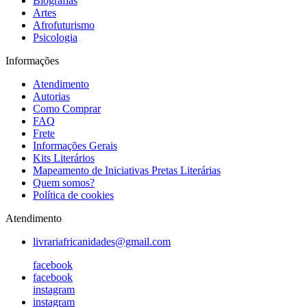
Biografias
Artes
Afrofuturismo
Psicologia
Informações
Atendimento
Autorias
Como Comprar
FAQ
Frete
Informações Gerais
Kits Literários
Mapeamento de Iniciativas Pretas Literárias
Quem somos?
Política de cookies
Atendimento
livrariafricanidades@gmail.com
facebook
facebook
instagram
instagram