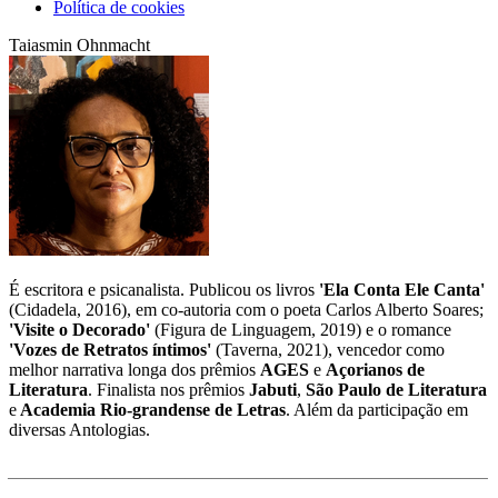
Política de cookies
Taiasmin Ohnmacht
É escritora e psicanalista. Publicou os livros
'Ela Conta Ele Canta'
(Cidadela, 2016), em co-autoria com o poeta Carlos Alberto Soares;
'Visite o Decorado'
(Figura de Linguagem, 2019) e o romance
'Vozes de Retratos íntimos'
(Taverna, 2021), vencedor como
melhor narrativa longa dos prêmios
AGES
e
Açorianos de
Literatura
. Finalista nos prêmios
Jabuti
,
São Paulo de Literatura
e
Academia Rio-grandense de Letras
. Além da participação em
diversas Antologias.
______________________________________________________
_______