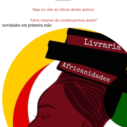
Veja no site as obras desta autora:
"Uma chance de continuarmos assim"
novidades em primeira mão