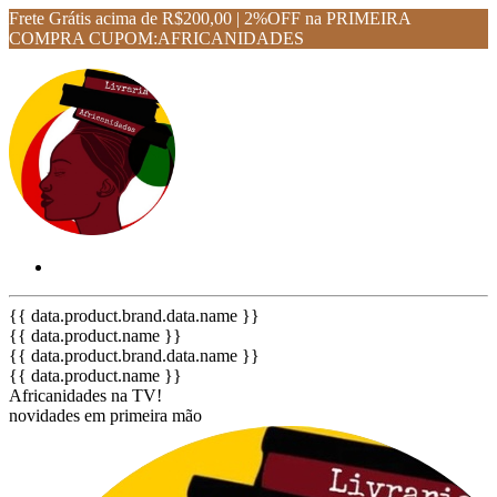
Frete Grátis acima de R$200,00 | 2%OFF na PRIMEIRA
COMPRA CUPOM:AFRICANIDADES
{{ data.product.brand.data.name }}
{{ data.product.name }}
{{ data.product.brand.data.name }}
{{ data.product.name }}
Africanidades na TV!
novidades em primeira mão