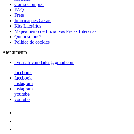
Como Comprar
FAQ
Frete
Informações Gerais
Kits Literários
Mapeamento de Iniciativas Pretas Literárias
Quem somos?
Política de cookies
Atendimento
livrariafricanidades@gmail.com
facebook
facebook
instagram
instagram
youtube
youtube