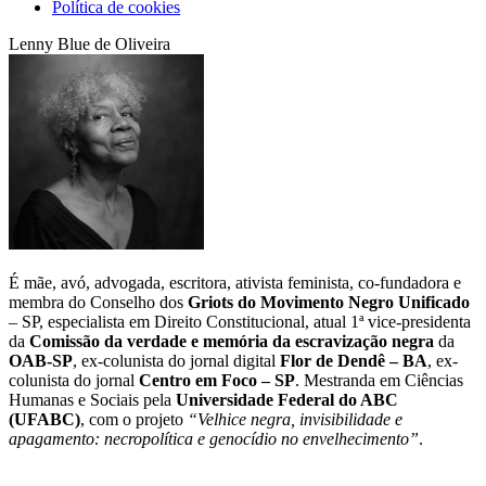
Política de cookies
Lenny Blue de Oliveira
É mãe, avó, advogada, escritora, ativista feminista, co-fundadora e
membra do Conselho dos
Griots do Movimento Negro Unificado
– SP, especialista em Direito Constitucional, atual 1ª vice-presidenta
da
Comissão da verdade e memória da escravização negra
da
OAB-SP
, ex-colunista do jornal digital
Flor de Dendê – BA
, ex-
colunista do jornal
Centro em Foco – SP
. Mestranda em Ciências
Humanas e Sociais pela
Universidade Federal do ABC
(UFABC)
, com o projeto
“Velhice negra, invisibilidade e
apagamento: necropolítica e genocídio no envelhecimento”
.
______________________________________________________