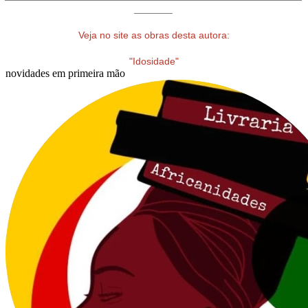
_______
Veja no site as obras desta autora:
"Idosidade"
novidades em primeira mão