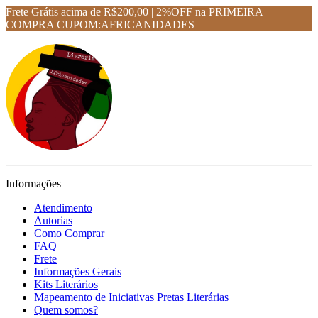
Frete Grátis acima de R$200,00 | 2%OFF na PRIMEIRA
COMPRA CUPOM:AFRICANIDADES
Informações
Atendimento
Autorias
Como Comprar
FAQ
Frete
Informações Gerais
Kits Literários
Mapeamento de Iniciativas Pretas Literárias
Quem somos?