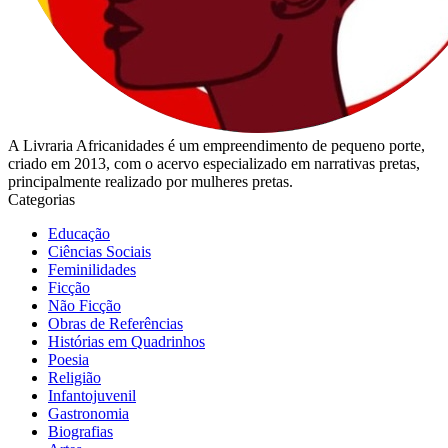
A Livraria Africanidades é um empreendimento de pequeno porte,
criado em 2013, com o acervo especializado em narrativas pretas,
principalmente realizado por mulheres pretas.
Categorias
Educação
Ciências Sociais
Feminilidades
Ficção
Não Ficção
Obras de Referências
Histórias em Quadrinhos
Poesia
Religião
Infantojuvenil
Gastronomia
Biografias