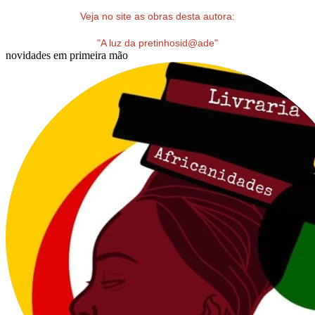
Veja no site as obras desta autora:
"A luz da pretinhosid@ade"
novidades em primeira mão