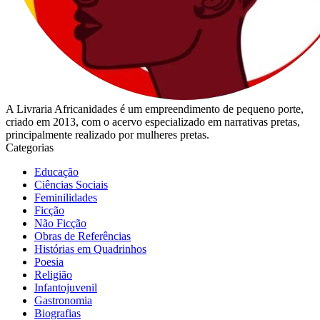
A Livraria Africanidades é um empreendimento de pequeno porte,
criado em 2013, com o acervo especializado em narrativas pretas,
principalmente realizado por mulheres pretas.
Categorias
Educação
Ciências Sociais
Feminilidades
Ficção
Não Ficção
Obras de Referências
Histórias em Quadrinhos
Poesia
Religião
Infantojuvenil
Gastronomia
Biografias