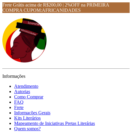
Frete Grátis acima de R$200,00 | 2%OFF na PRIMEIRA
COMPRA CUPOM:AFRICANIDADES
Informações
Atendimento
Autorias
Como Comprar
FAQ
Frete
Informações Gerais
Kits Literários
Mapeamento de Iniciativas Pretas Literárias
Quem somos?