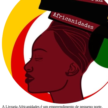
A Livraria Africanidades é um empreendimento de pequeno porte,