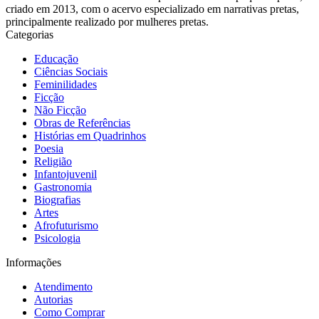
criado em 2013, com o acervo especializado em narrativas pretas,
principalmente realizado por mulheres pretas.
Categorias
Educação
Ciências Sociais
Feminilidades
Ficção
Não Ficção
Obras de Referências
Histórias em Quadrinhos
Poesia
Religião
Infantojuvenil
Gastronomia
Biografias
Artes
Afrofuturismo
Psicologia
Informações
Atendimento
Autorias
Como Comprar