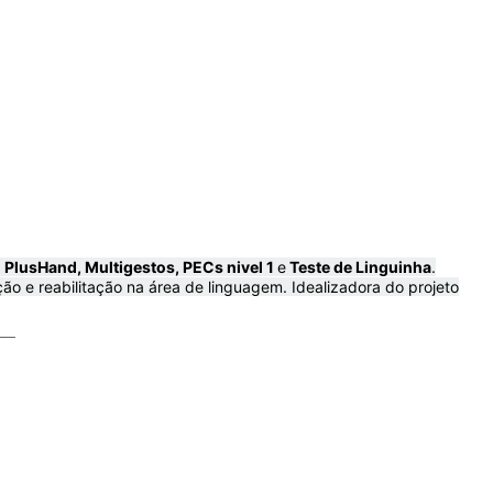
s
PlusHand, Multigestos, PECs nivel 1
e
Teste de Linguinha
.
ão e reabilitação na área de linguagem. Idealizadora do projeto
__