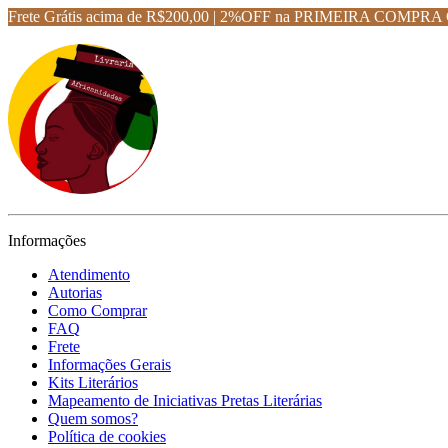
Frete Grátis acima de R$200,00 | 2%OFF na PRIMEIRA CO
Informações
Atendimento
Autorias
Como Comprar
FAQ
Frete
Informações Gerais
Kits Literários
Mapeamento de Iniciativas Pretas Literárias
Quem somos?
Política de cookies