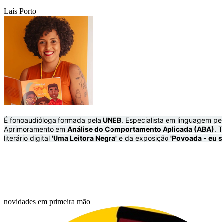
Laís Porto
É fonoaudióloga formada pela
UNEB
. Especialista em linguagem p
Aprimoramento em
Análise do Comportamento Aplicada (ABA)
. 
literário digital
'Uma Leitora Negra'
e da exposição
'Povoada - eu 
_
novidades em primeira mão