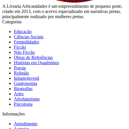
A Livraria Africanidades é um empreendimento de pequeno porte,
criado em 2013, com o acervo especializado em narrativas pretas,
principalmente realizado por mulheres pretas.
Categorias
Educação
Ciências Sociais
Feminilidades
Ficção
Não Ficção
Obras de Referências
Histórias em Quadrinhos
Poesia
Religião
Infantojuvenil
Gastronomia
Biografias
Artes
Afrofuturismo
Psicologia
Informações
Atendimento
Autorias