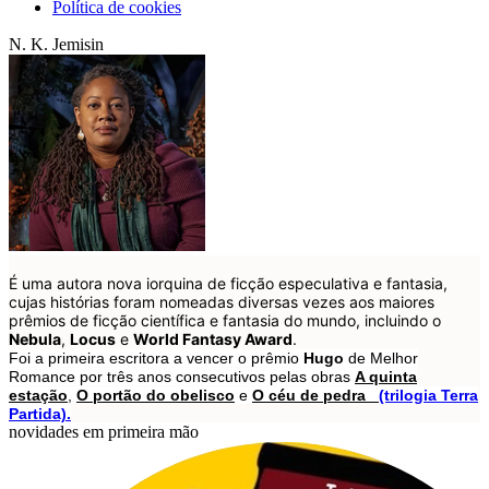
Política de cookies
N. K. Jemisin
É uma autora nova iorquina de ficção especulativa e fantasia,
cujas histórias foram nomeadas diversas vezes aos maiores
prêmios de ficção científica e fantasia do mundo, incluindo o
Nebula
,
Locus
e
World Fantasy Award
.
Foi a primeira escritora a vencer o prêmio
Hugo
de Melhor
Romance por três anos consecutivos pelas obras
A quinta
estação
,
O portão do obelisco
e
O céu de pedra
(trilogia Terra
Partida).
novidades em primeira mão