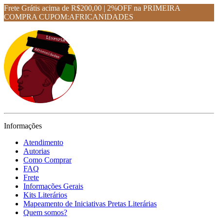
Frete Grátis acima de R$200,00 | 2%OFF na PRIMEIRA
COMPRA CUPOM:AFRICANIDADES
Informações
Atendimento
Autorias
Como Comprar
FAQ
Frete
Informações Gerais
Kits Literários
Mapeamento de Iniciativas Pretas Literárias
Quem somos?