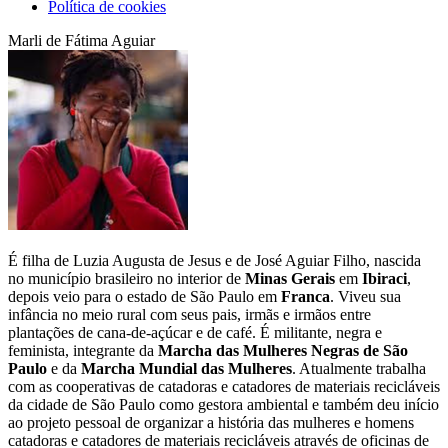
Política de cookies
Marli de Fátima Aguiar
É filha de Luzia Augusta de Jesus e de José Aguiar Filho, nascida
no município brasileiro no interior de
Minas Gerais
em
Ibiraci
,
depois veio para o estado de São Paulo em
Franca
. Viveu sua
infância no meio rural com seus pais, irmãs e irmãos entre
plantações de cana-de-açúcar e de café. É militante, negra e
feminista, integrante da
Marcha das Mulheres Negras de São
Paulo
e da
Marcha Mundial das Mulheres
. Atualmente trabalha
com as cooperativas de catadoras e catadores de materiais recicláveis
da cidade de São Paulo como gestora ambiental e também deu início
ao projeto pessoal de organizar a história das mulheres e homens
catadoras e catadores de materiais recicláveis através de oficinas de