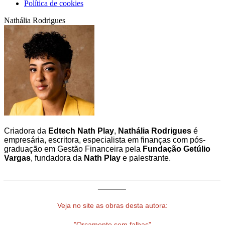
Política de cookies
Nathália Rodrigues
Criadora da
Edtech Nath Play
,
Nathália Rodrigues
é
empresária, escritora, especialista em finanças com pós-
graduação em Gestão Financeira pela
Fundação Getúlio
Vargas
, fundadora da
Nath Play
e palestrante.
______________________________________________________
_______
Veja no site as obras desta autora:
"Orçamento sem falhas"