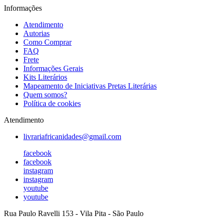
Informações
Atendimento
Autorias
Como Comprar
FAQ
Frete
Informações Gerais
Kits Literários
Mapeamento de Iniciativas Pretas Literárias
Quem somos?
Política de cookies
Atendimento
livrariafricanidades@gmail.com
facebook
facebook
instagram
instagram
youtube
youtube
Rua Paulo Ravelli 153
-
Vila Pita
-
São Paulo