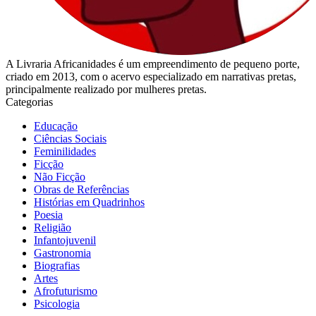
A Livraria Africanidades é um empreendimento de pequeno porte,
criado em 2013, com o acervo especializado em narrativas pretas,
principalmente realizado por mulheres pretas.
Categorias
Educação
Ciências Sociais
Feminilidades
Ficção
Não Ficção
Obras de Referências
Histórias em Quadrinhos
Poesia
Religião
Infantojuvenil
Gastronomia
Biografias
Artes
Afrofuturismo
Psicologia