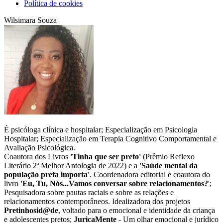
Política de cookies
Wilsimara Souza
É psicóloga clínica e hospitalar; Especialização em Psicologia
Hospitalar; Especialização em Terapia Cognitivo Comportamental e
Avaliação Psicológica.
Coautora dos Livros
'Tinha que ser preto'
(Prêmio Reflexo
Literário 2ª Melhor Antologia de 2022) e a
'Saúde mental da
população preta importa'
. Coordenadora editorial e coautora do
livro
'Eu, Tu, Nós...Vamos conversar sobre relacionamentos?
';
Pesquisadora sobre pautas raciais e sobre as relações e
relacionamentos contemporâneos. Idealizadora dos projetos
Pretinhosid@de
, voltado para o emocional e identidade da criança
e adolescentes pretos;
JuricaMente
- Um olhar emocional e jurídico