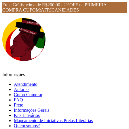
Frete Grátis acima de R$200,00 | 2%OFF na PRIMEIRA
COMPRA CUPOM:AFRICANIDADES
Informações
Atendimento
Autorias
Como Comprar
FAQ
Frete
Informações Gerais
Kits Literários
Mapeamento de Iniciativas Pretas Literárias
Quem somos?