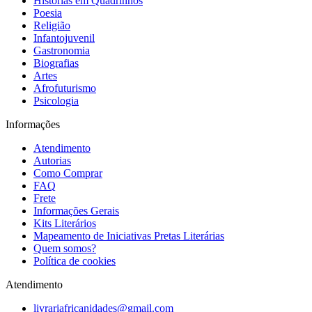
Histórias em Quadrinhos
Poesia
Religião
Infantojuvenil
Gastronomia
Biografias
Artes
Afrofuturismo
Psicologia
Informações
Atendimento
Autorias
Como Comprar
FAQ
Frete
Informações Gerais
Kits Literários
Mapeamento de Iniciativas Pretas Literárias
Quem somos?
Política de cookies
Atendimento
livrariafricanidades@gmail.com