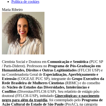
Política de cookies
Maria Ribeiro
Cientista Social e Doutora em
Comunicação e Semiótica
(PUC SP
/ Paris-Diderot). Professora no
Programa de Pós-Graduação em
Humanidades, Direitos e Outras Legitimidades
(FFLCH USP) e
na Coordenadoria Geral de
Especialização, Aperfeiçoamento e
Extensão
(COGEAE PUC SP), integrante do
Grupo Executivo da
Rede Brasileira de Mulheres Cientistas
(RBMC) e do conselho
do
Núcleo de Estudos das Diversidades, Intolerâncias e
Conflitos
(Diversitas/FFLCH-USP). Seu relatório de estágio pós-
doutoral (FFLCH-USP), intitulado
Ginecológicas: o nascimento
negro para além da tragédia
, foi contemplado pelo
Programa de
Ação Cultural do Estado de São Paulo
(ProAC), na categoria