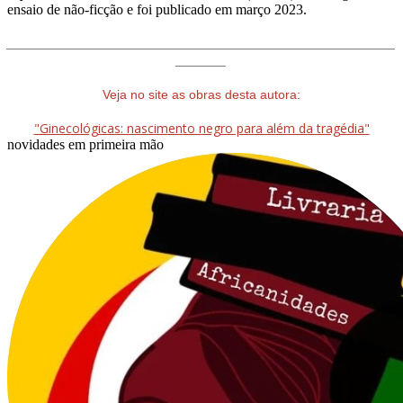
ensaio de não-ficção e foi publicado em março 2023.
______________________________________________________
_______
Veja no site as obras desta autora:
"Ginecológicas: nascimento negro para além da tragédia"
novidades em primeira mão