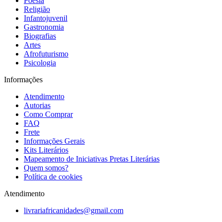
Poesia
Religião
Infantojuvenil
Gastronomia
Biografias
Artes
Afrofuturismo
Psicologia
Informações
Atendimento
Autorias
Como Comprar
FAQ
Frete
Informações Gerais
Kits Literários
Mapeamento de Iniciativas Pretas Literárias
Quem somos?
Política de cookies
Atendimento
livrariafricanidades@gmail.com