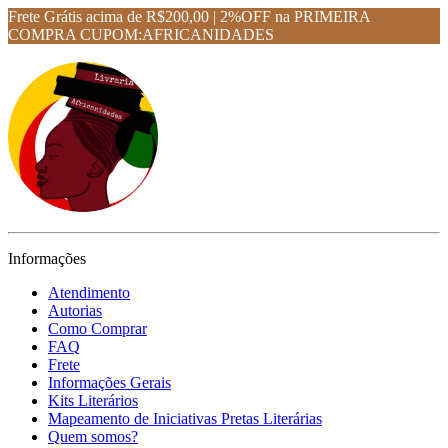
Frete Grátis acima de R$200,00 | 2%OFF na PRIMEIRA
COMPRA CUPOM:AFRICANIDADES
Informações
Atendimento
Autorias
Como Comprar
FAQ
Frete
Informações Gerais
Kits Literários
Mapeamento de Iniciativas Pretas Literárias
Quem somos?