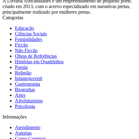
A Livraria Africanidades é um empreendimento de pequeno porte,
criado em 2013, com o acervo especializado em narrativas pretas,
principalmente realizado por mulheres pretas.
Categorias
Educação
Ciências Sociais
Feminilidades
Ficção
Não Ficção
Obras de Referências
Histórias em Quadrinhos
Poesia
Religião
Infantojuvenil
Gastronomia
Biografias
Artes
Afrofuturismo
Psicologia
Informações
Atendimento
Autorias
Como Comprar