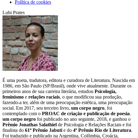
Política de cookies
Lubi Prates
É uma poeta, tradutora, editora e curadora de Literatura. Nascida em
1986, em São Paulo (SP/Brasil), onde vive atualmente. Durante os
primeiros anos de sua carreira literária, estudou
Psicologia,
feminismo
e
relações raciais
, o que modificou sua produção,
fazendo-a ter, além de uma preocupação estética, uma preocupação
social. Em 2017, seu terceiro livro,
um corpo negro
, foi
contemplado com o
PROAC de criação e publicação de poesia
.
um corpo negro
foi publicado no ano seguinte, 2018, e ganhou o
Prêmio Jonathas Salathiel
de Psicologia e Relações Raciais e foi
finalista do
61º Prêmio Jabuti
e do
4º Prêmio Rio de Literatura
.
Foi traduzido e publicado na Argentina, Colômbia, Croácia,