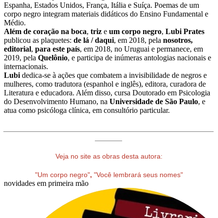
Espanha, Estados Unidos, França, Itália e Suíça. Poemas de um
corpo negro integram materiais didáticos do Ensino Fundamental e
Médio.
Além de coração na boca
,
triz
e
um corpo negro
,
Lubi Prates
publicou as plaquetes:
de lá / daqui
, em 2018, pela
nosotros,
editorial
,
para este país
, em 2018, no Uruguai e permanece, em
2019, pela
Quelônio
, e participa de inúmeras antologias nacionais e
internacionais.
Lubi
dedica-se à ações que combatem a invisibilidade de negros e
mulheres, como tradutora (espanhol e inglês), editora, curadora de
Literatura e educadora. Além disso, cursa Doutorado em Psicologia
do Desenvolvimento Humano, na
Universidade de São Paulo
, e
atua como psicóloga clínica, em consultório particular.
______________________________________________________
_______
Veja no site as obras desta autora:
"Um corpo negro"
,
"Você lembrará seus nomes"
novidades em primeira mão