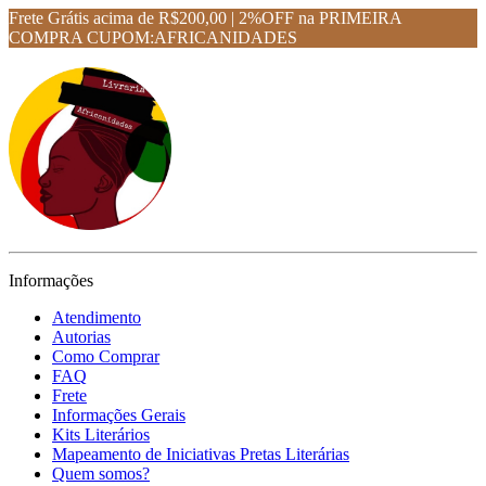
Frete Grátis acima de R$200,00 | 2%OFF na PRIMEIRA
COMPRA CUPOM:AFRICANIDADES
Informações
Atendimento
Autorias
Como Comprar
FAQ
Frete
Informações Gerais
Kits Literários
Mapeamento de Iniciativas Pretas Literárias
Quem somos?