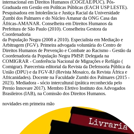
internacional em Direitos Humanos (COGEAE/PUC). Pós-
Graduada em Gestão em Políticas Públicas (EACH USP LESTE).
Pesquisadora em Intolerância e Justiça Racial da Universidade
Zumbi dos Palmares e do Núcleo Amanar da ONG Casa das
Áfricas-AMANAR. Conselheira em Direitos Humanos da
Prefeitura de São Paulo (2010). Conselheira Gestora da
Coordenadoria
da População Negra (2008 a 2010). Especialista em Mediação e
Arbitragem (FGV). Primeira advogada voluntária do Centro de
Direitos Humanos de Prevenção e Combate ao Racismo - Gestão da
Coordenadoria da População Negra PMSP. Delegada na
COMIGRAR - Conferência Nacional de Migrações e Refúgio (
Comigrar). Parecerista editorial da Revista da Defensoria Pública da
União (DPU) e da FGV-RJ (Revista Mosaico, da Revista África e
Africanidades). Docente na Faculdade Zumbi dos Palmares (2015 -
2023). Mediadora - sócio intercultural (prática reconhecida pelo
Prenio Innovare 2017). Membro Efetivo Instituto dos Advogados
Brasileiros (IAB), na Comissão dos Direitos Humanos.
novidades em primeira mão