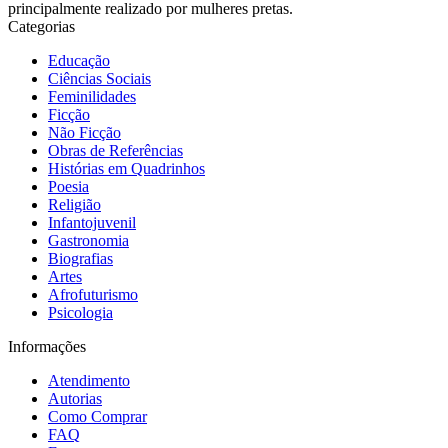
principalmente realizado por mulheres pretas.
Categorias
Educação
Ciências Sociais
Feminilidades
Ficção
Não Ficção
Obras de Referências
Histórias em Quadrinhos
Poesia
Religião
Infantojuvenil
Gastronomia
Biografias
Artes
Afrofuturismo
Psicologia
Informações
Atendimento
Autorias
Como Comprar
FAQ