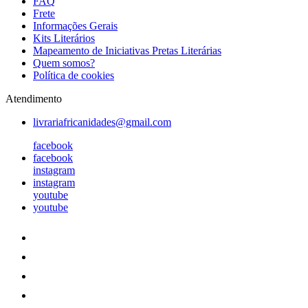
FAQ
Frete
Informações Gerais
Kits Literários
Mapeamento de Iniciativas Pretas Literárias
Quem somos?
Política de cookies
Atendimento
livrariafricanidades@gmail.com
facebook
facebook
instagram
instagram
youtube
youtube