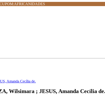
MPRA CUPOM:AFRICANIDADES
SUS, Amanda Cecília de.
ZA, Wilsimara ; JESUS, Amanda Cecília de