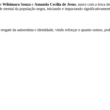
de
Wilsimara Souza
e
Amanda Cecilia de Jesus
, nasce com a troca de 
e mental da população negra, iniciando e impactando significativament
a, o resgate da autoestima e identidade, vindo reforçar o quanto somos,