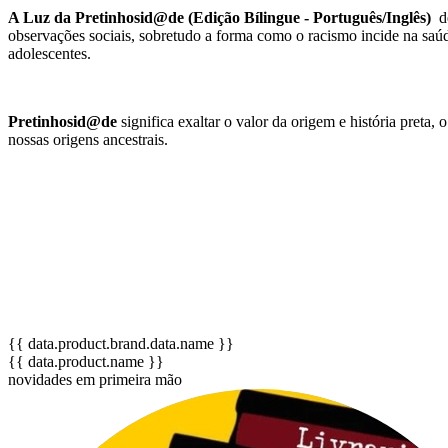
A Luz da Pretinhosid@de (Edição Bílingue - Português/Inglês)
observações sociais, sobretudo a forma como o racismo incide na saúd
adolescentes.
Pretinhosid@de
significa exaltar o valor da origem e história pret
nossas origens ancestrais.
{{ data.product.brand.data.name }}
{{ data.product.name }}
novidades em primeira mão