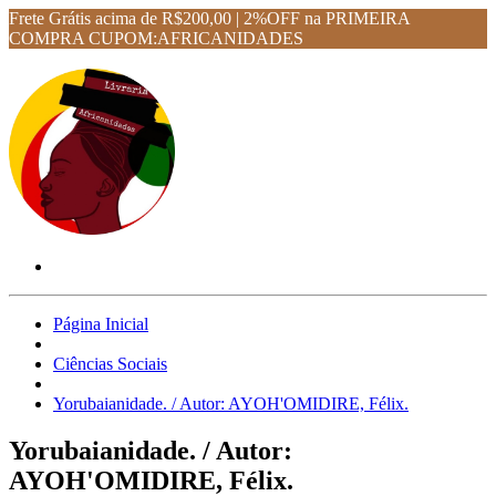
Frete Grátis acima de R$200,00 | 2%OFF na PRIMEIRA
COMPRA CUPOM:AFRICANIDADES
Página Inicial
Ciências Sociais
Yorubaianidade. / Autor: AYOH'OMIDIRE, Félix.
Yorubaianidade. / Autor:
AYOH'OMIDIRE, Félix.