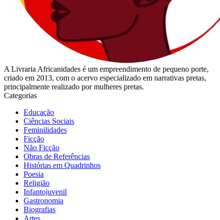
A Livraria Africanidades é um empreendimento de pequeno porte,
criado em 2013, com o acervo especializado em narrativas pretas,
principalmente realizado por mulheres pretas.
Categorias
Educação
Ciências Sociais
Feminilidades
Ficção
Não Ficção
Obras de Referências
Histórias em Quadrinhos
Poesia
Religião
Infantojuvenil
Gastronomia
Biografias
Artes