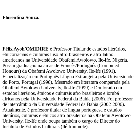
Florentina Souza.
Félix Ayoh'OMIDIRE
é Professor Titular de estudos literários,
étnicorraciais e culturais luso-afro-brasileiros e afro-latino-
americanos na Universidade Obafemi Awolowo, Ile-Ife, Nigéria.
Possui graduação na áreas de Francês/Português (Combined
Honours) da Obafemi Awolowo University, Ile-Ife (1991),
Especialização em Português Língua Estrangeira pela Universidade
do Porto, Portugal (1998), Mestrado em literatura comparada pela
Obafemi Awolowo University, Ile-Ife (1999) e Doutorado em
estudos literários, étnicos e culturais afro-brasileiros e iorubá-
africanos pela Universidade Federal da Bahia (2006). Foi professor
de intercâmbio da Universidade Federal da Bahia (2002-2006).
Atualmente, é professor titular de língua portuguesa e estudos
literários, culturais e étnicos afro-brasileiros na Obafemi Awolowo
University, Ile-Ife onde ocupa também o cargo de Diretor do
Instituto de Estudos Culturais (Ilé Irunmole).