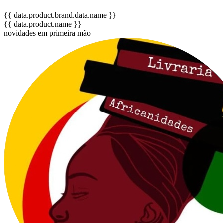
{{ data.product.brand.data.name }}
{{ data.product.name }}
novidades em primeira mão