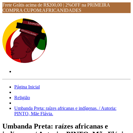
Frete Grátis acima de R$200,00 | 2%OFF na PRIMEIRA
COMPRA CUPOM:AFRICANIDADES
Página Inicial
Religião
Umbanda Preta: raízes africanas e indígenas. / Autoria:
PINTO, Mãe Flávia.
Umbanda Preta: raízes africanas e