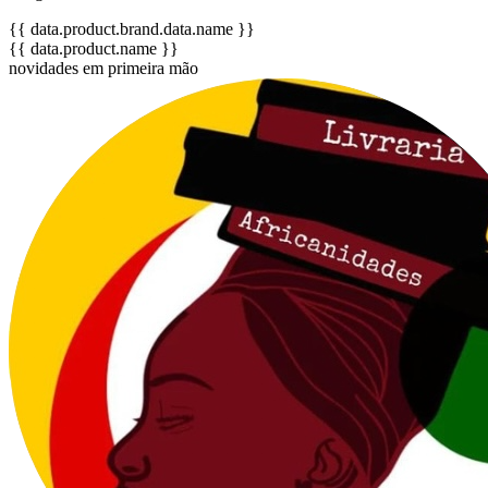
{{ data.product.brand.data.name }}
{{ data.product.name }}
novidades em primeira mão