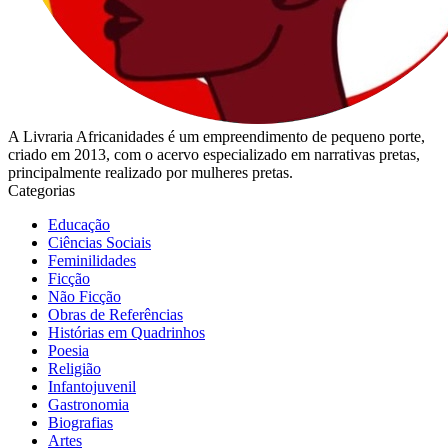
A Livraria Africanidades é um empreendimento de pequeno porte,
criado em 2013, com o acervo especializado em narrativas pretas,
principalmente realizado por mulheres pretas.
Categorias
Educação
Ciências Sociais
Feminilidades
Ficção
Não Ficção
Obras de Referências
Histórias em Quadrinhos
Poesia
Religião
Infantojuvenil
Gastronomia
Biografias
Artes