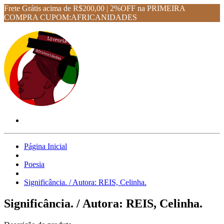
Frete Grátis acima de R$200,00 | 2%OFF na PRIMEIRA
COMPRA CUPOM:AFRICANIDADES
Página Inicial
Poesia
Significância. / Autora: REIS, Celinha.
Significância. / Autora: REIS, Celinha.