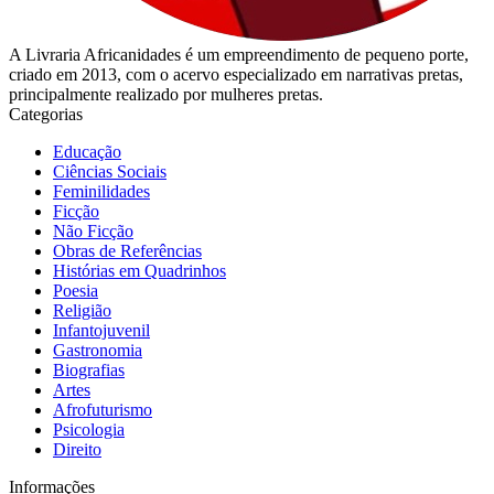
A Livraria Africanidades é um empreendimento de pequeno porte,
criado em 2013, com o acervo especializado em narrativas pretas,
principalmente realizado por mulheres pretas.
Categorias
Educação
Ciências Sociais
Feminilidades
Ficção
Não Ficção
Obras de Referências
Histórias em Quadrinhos
Poesia
Religião
Infantojuvenil
Gastronomia
Biografias
Artes
Afrofuturismo
Psicologia
Direito
Informações