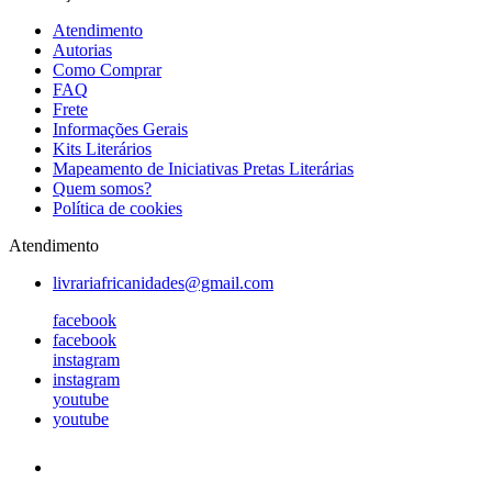
Atendimento
Autorias
Como Comprar
FAQ
Frete
Informações Gerais
Kits Literários
Mapeamento de Iniciativas Pretas Literárias
Quem somos?
Política de cookies
Atendimento
livrariafricanidades@gmail.com
facebook
facebook
instagram
instagram
youtube
youtube