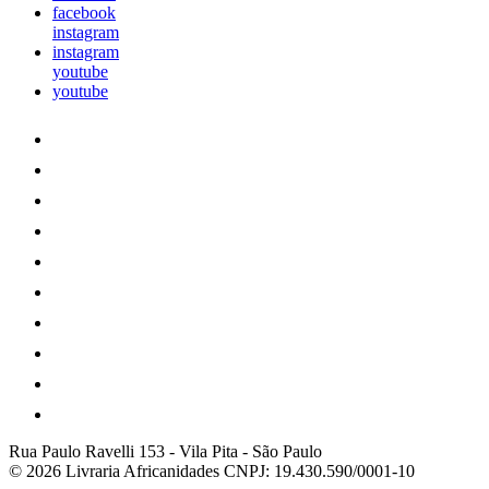
facebook
instagram
instagram
youtube
youtube
Rua Paulo Ravelli 153
-
Vila Pita
-
São Paulo
© 2026 Livraria Africanidades
CNPJ: 19.430.590/0001-10