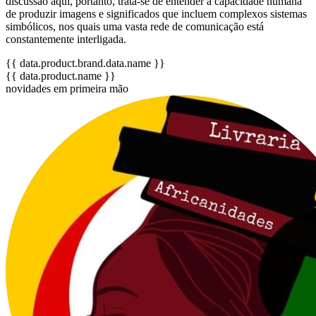
discussão aqui, portanto, trata-se de entender a capacidade humana
de produzir imagens e significados que incluem complexos sistemas
simbólicos, nos quais uma vasta rede de comunicação está
constantemente interligada.
{{ data.product.brand.data.name }}
{{ data.product.name }}
novidades em primeira mão