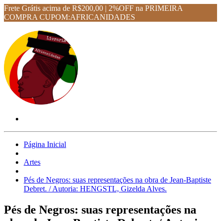
Frete Grátis acima de R$200,00 | 2%OFF na PRIMEIRA
COMPRA CUPOM:AFRICANIDADES
Página Inicial
Artes
Pés de Negros: suas representações na obra de Jean-Baptiste
Debret. / Autoria: HENGSTL, Gizelda Alves.
Pés de Negros: suas representações na