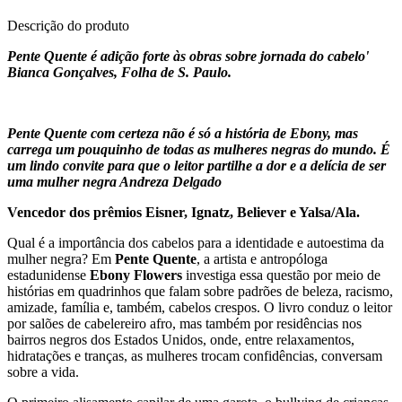
Descrição do produto
Pente Quente é adição forte às obras sobre jornada do cabelo'
Bianca Gonçalves, Folha de S. Paulo.
Pente Quente com certeza não é só a história de Ebony, mas
carrega um pouquinho de todas as mulheres negras do mundo. É
um lindo convite para que o leitor partilhe a dor e a delícia de ser
uma mulher negra Andreza Delgado
Vencedor dos prêmios Eisner, Ignatz, Believer e Yalsa/Ala.
Qual é a importância dos cabelos para a identidade e autoestima da
mulher negra? Em
Pente Quente
, a artista e antropóloga
estadunidense
Ebony Flowers
investiga essa questão por meio de
histórias em quadrinhos que falam sobre padrões de beleza, racismo,
amizade, família e, também, cabelos crespos. O livro conduz o leitor
por salões de cabelereiro afro, mas também por residências nos
bairros negros dos Estados Unidos, onde, entre relaxamentos,
hidratações e tranças, as mulheres trocam confidências, conversam
sobre a vida.