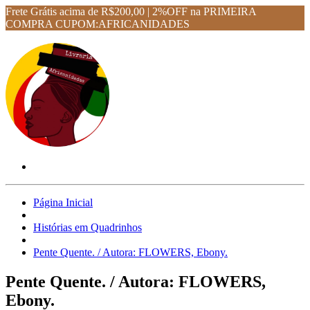
Frete Grátis acima de R$200,00 | 2%OFF na PRIMEIRA
COMPRA CUPOM:AFRICANIDADES
Página Inicial
Histórias em Quadrinhos
Pente Quente. / Autora: FLOWERS, Ebony.
Pente Quente. / Autora: FLOWERS,
Ebony.