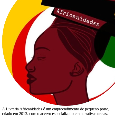
A Livraria Africanidades é um empreendimento de pequeno porte,
criado em 2013, com o acervo especializado em narrativas pretas,