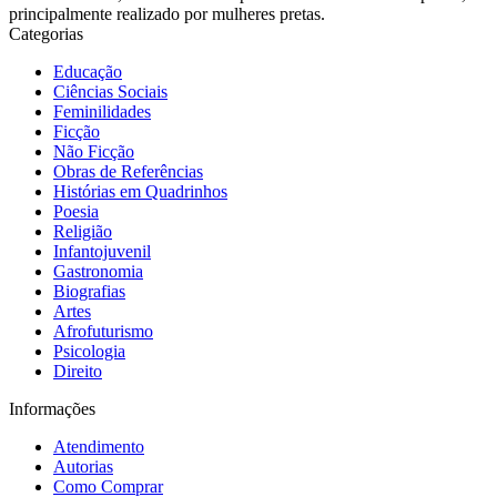
principalmente realizado por mulheres pretas.
Categorias
Educação
Ciências Sociais
Feminilidades
Ficção
Não Ficção
Obras de Referências
Histórias em Quadrinhos
Poesia
Religião
Infantojuvenil
Gastronomia
Biografias
Artes
Afrofuturismo
Psicologia
Direito
Informações
Atendimento
Autorias
Como Comprar