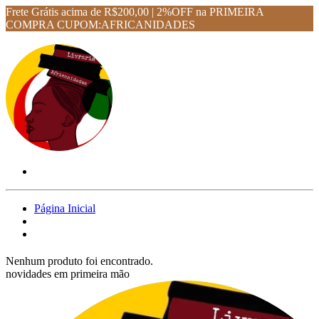
Frete Grátis acima de R$200,00 | 2%OFF na PRIMEIRA
COMPRA CUPOM:AFRICANIDADES
Página Inicial
Nenhum produto foi encontrado.
novidades em primeira mão