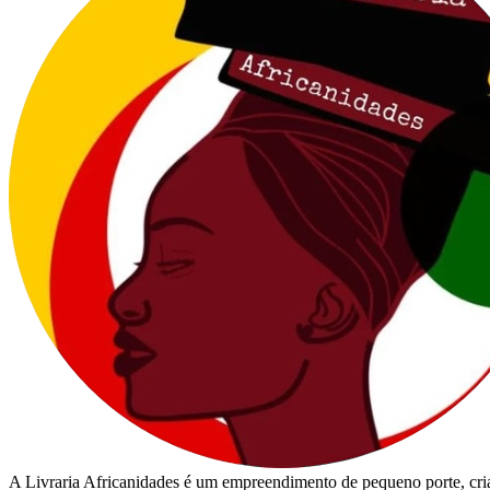
A Livraria Africanidades é um empreendimento de pequeno porte, cria