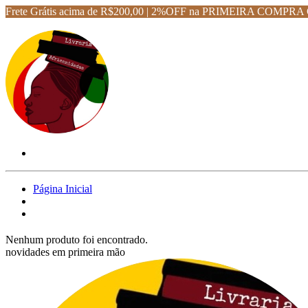
Frete Grátis acima de R$200,00 | 2%OFF na PRIMEIRA CO
Página Inicial
Nenhum produto foi encontrado.
novidades em primeira mão