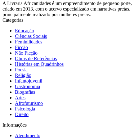
A Livraria Africanidades é um empreendimento de pequeno porte,
criado em 2013, com o acervo especializado em narrativas pretas,
principalmente realizado por mulheres pretas.
Categorias
Educação
Ciências Sociais
Feminilidades
Ficção
Não Ficção
Obras de Referências
Histórias em Quadrinhos
Poesia
Religião
Infantojuvenil
Gastronomia
Biografias
Artes
Afrofuturismo
Psicologia
Direito
Informações
Atendimento