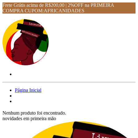
Frete Grátis acima de R$200,00 | 2%OFF na PRIMEIRA
COMPRA CUPOM:AFRICANIDADES
Página Inicial
Nenhum produto foi encontrado.
novidades em primeira mão