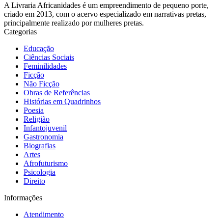
A Livraria Africanidades é um empreendimento de pequeno porte,
criado em 2013, com o acervo especializado em narrativas pretas,
principalmente realizado por mulheres pretas.
Categorias
Educação
Ciências Sociais
Feminilidades
Ficção
Não Ficção
Obras de Referências
Histórias em Quadrinhos
Poesia
Religião
Infantojuvenil
Gastronomia
Biografias
Artes
Afrofuturismo
Psicologia
Direito
Informações
Atendimento