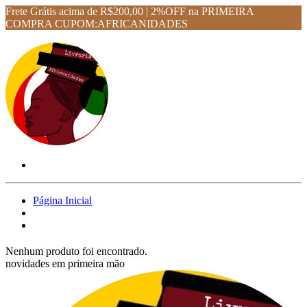
Frete Grátis acima de R$200,00 | 2%OFF na PRIMEIRA
COMPRA CUPOM:AFRICANIDADES
Página Inicial
Nenhum produto foi encontrado.
novidades em primeira mão