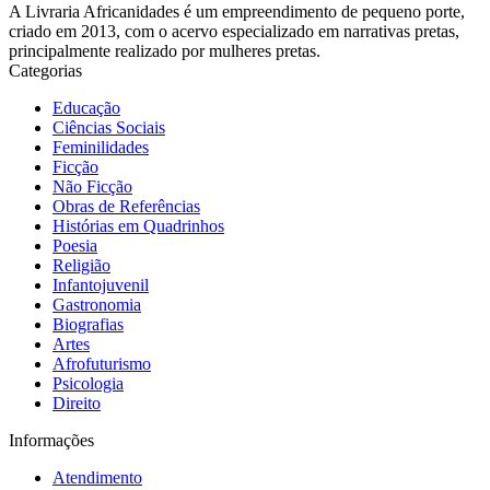
A Livraria Africanidades é um empreendimento de pequeno porte,
criado em 2013, com o acervo especializado em narrativas pretas,
principalmente realizado por mulheres pretas.
Categorias
Educação
Ciências Sociais
Feminilidades
Ficção
Não Ficção
Obras de Referências
Histórias em Quadrinhos
Poesia
Religião
Infantojuvenil
Gastronomia
Biografias
Artes
Afrofuturismo
Psicologia
Direito
Informações
Atendimento