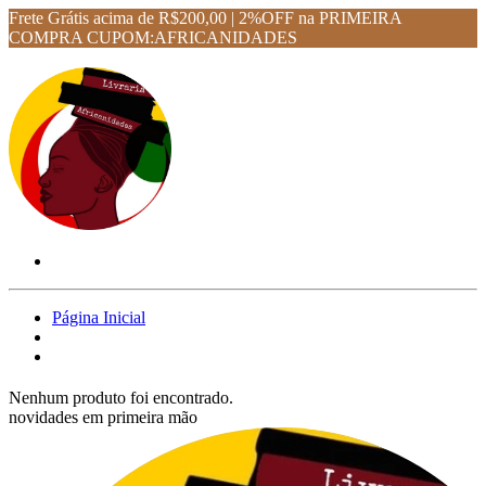
Frete Grátis acima de R$200,00 | 2%OFF na PRIMEIRA
COMPRA CUPOM:AFRICANIDADES
Página Inicial
Nenhum produto foi encontrado.
novidades em primeira mão