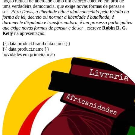
noção radical de liberdade como um esforço coletivo em prol de
uma verdadeira democracia, que exige novas formas de pensar e
ser.
Para Davis, a liberdade não é algo concedido pelo Estado na
forma de lei, decreto ou norma; a liberdade é batalhada, é
duramente disputada e transformadora, é um processo participativo
que exige novas formas de pensar e de ser
, escreve
Robin D. G.
Kelly
na apresentação.
{{ data.product.brand.data.name }}
{{ data.product.name }}
novidades em primeira mão