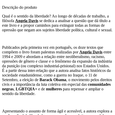
Descrição do produto
Qual é o sentido da liberdade? Ao longo de décadas de trabalho, a
filósofa
Angela Davis
se dedica a analisar a questão que dá título a
este livro e a propor caminhos para extinguir todas as formas de
opressão que negam aos sujeitos liberdade política, cultural e sexual.
Publicados pela primeira vez em português, os doze textos que
compõem o livro foram palestras realizadas por
Angela Davis
entre
1994 e 2009 e abordam a relação entre neoliberalismo, racismo,
opressões de gênero e classe e o fenômeno da expansão da indústria
da punição (ou complexo industrial-prisional) nos Estados Unidos.
É a partir dessa inter-relação que a autora analisa fatos históricos da
sociedade estadunidense, como a guerra no Iraque, o 11 de
Setembro, a eleição de
Barack Obama
, o movimento pelos direitos
civis e a importância da luta coletiva em especial das
comunidades
negras
,
LGBTQIA+
e de
mulheres
para repensar e ampliar o
sentido da liberdade.
Apresentando o assunto de forma ágil e acessível, a autora explora a