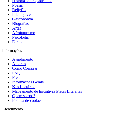
Histórias em Quadrinhos
Poesia
Religião
Infantojuvenil
Gastronomia
Biografias
Artes
Afrofuturismo
Psicologia
Direito
Informações
Atendimento
Autorias
Como Comprar
FAQ
Frete
Informações Gerais
Kits Literários
Mapeamento de Iniciativas Pretas Literárias
Quem somos?
Política de cookies
Atendimento