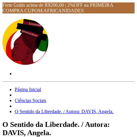
Frete Grátis acima de R$200,00 | 2%OFF na PRIMEIRA
COMPRA CUPOM:AFRICANIDADES
Página Inicial
Ciências Sociais
O Sentido da Liberdade. / Autora: DAVIS, Angela.
O Sentido da Liberdade. / Autora:
DAVIS, Angela.