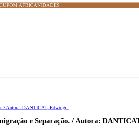
MPRA CUPOM:AFRICANIDADES
ão. / Autora: DANTICAT, Edwidge.
migração e Separação. / Autora: DANTICAT