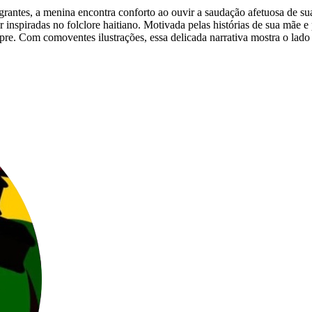
tes, a menina encontra conforto ao ouvir a saudação afetuosa de sua mã
inspiradas no folclore haitiano. Motivada pelas histórias de sua mãe e p
empre. Com comoventes ilustrações, essa delicada narrativa mostra o la