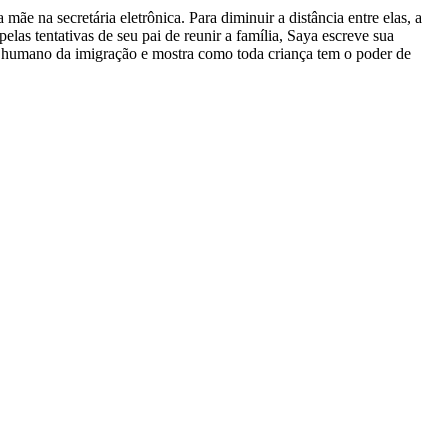
e na secretária eletrônica. Para diminuir a distância entre elas, a
elas tentativas de seu pai de reunir a família, Saya escreve sua
do humano da imigração e mostra como toda criança tem o poder de