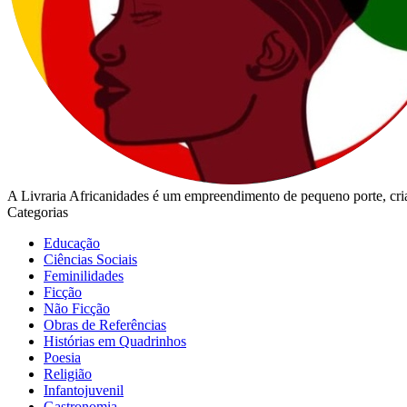
A Livraria Africanidades é um empreendimento de pequeno porte, cria
Categorias
Educação
Ciências Sociais
Feminilidades
Ficção
Não Ficção
Obras de Referências
Histórias em Quadrinhos
Poesia
Religião
Infantojuvenil
Gastronomia