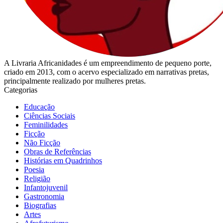
A Livraria Africanidades é um empreendimento de pequeno porte,
criado em 2013, com o acervo especializado em narrativas pretas,
principalmente realizado por mulheres pretas.
Categorias
Educação
Ciências Sociais
Feminilidades
Ficção
Não Ficção
Obras de Referências
Histórias em Quadrinhos
Poesia
Religião
Infantojuvenil
Gastronomia
Biografias
Artes