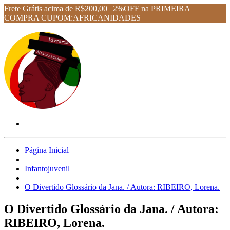
Frete Grátis acima de R$200,00 | 2%OFF na PRIMEIRA
COMPRA CUPOM:AFRICANIDADES
Página Inicial
Infantojuvenil
O Divertido Glossário da Jana. / Autora: RIBEIRO, Lorena.
O Divertido Glossário da Jana. / Autora:
RIBEIRO, Lorena.