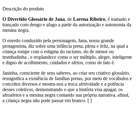
Descrição do produto
O Divertido Glossário de Jana
, de
Lorena Ribeiro
, é tramado e
trançado com dengo e afago a partir da autorização e autonomia da
menina negra.
O enredo conduzido pela personagem, Jana, nossa grande
protagonista, diz sobre uma infância preta, plena e feliz, na qual a
criança rompe com o estigma do racismo, do de menor ou
trombadinha , e resplandece como o ser múltiplo, alegre, inteligente
e digno de acolhimento, cuidados e afetos, como de fato é.
Janinha, consciente de seus saberes, ao criar seu criativo glossário,
ressignifica a existência de famílias pretas, por meio de vocábulos e
conceitos diversos e mostra-nos a troca afetividade e a potência
desses coletivos, demonstrando o que a história visa apagar, os
afroafetos e a menina negra contando sua própria narrativa, afinal,
a criança negra não pode passar em branco. [ ]