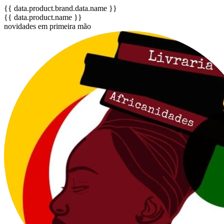
{{ data.product.brand.data.name }}
{{ data.product.name }}
novidades em primeira mão