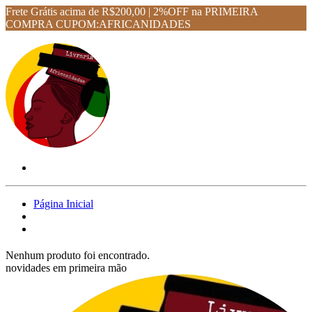
Frete Grátis acima de R$200,00 | 2%OFF na PRIMEIRA
COMPRA CUPOM:AFRICANIDADES
Página Inicial
Nenhum produto foi encontrado.
novidades em primeira mão