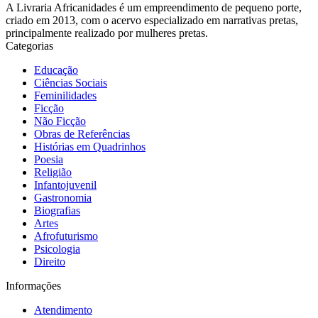
A Livraria Africanidades é um empreendimento de pequeno porte,
criado em 2013, com o acervo especializado em narrativas pretas,
principalmente realizado por mulheres pretas.
Categorias
Educação
Ciências Sociais
Feminilidades
Ficção
Não Ficção
Obras de Referências
Histórias em Quadrinhos
Poesia
Religião
Infantojuvenil
Gastronomia
Biografias
Artes
Afrofuturismo
Psicologia
Direito
Informações
Atendimento