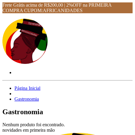
Frete Grátis acima de R$200,00 | 2%OFF na PRIMEIRA
COMPRA CUPOM:AFRICANIDADES
Página Inicial
Gastronomia
Gastronomia
Nenhum produto foi encontrado.
novidades em primeira mão