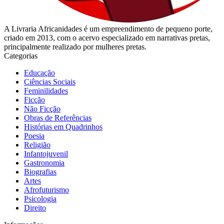
A Livraria Africanidades é um empreendimento de pequeno porte,
criado em 2013, com o acervo especializado em narrativas pretas,
principalmente realizado por mulheres pretas.
Categorias
Educação
Ciências Sociais
Feminilidades
Ficção
Não Ficção
Obras de Referências
Histórias em Quadrinhos
Poesia
Religião
Infantojuvenil
Gastronomia
Biografias
Artes
Afrofuturismo
Psicologia
Direito