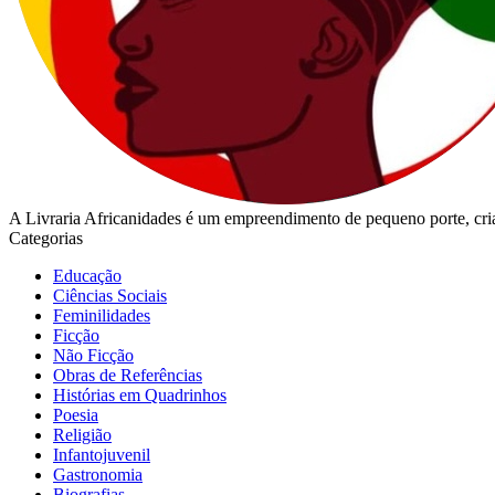
A Livraria Africanidades é um empreendimento de pequeno porte, cria
Categorias
Educação
Ciências Sociais
Feminilidades
Ficção
Não Ficção
Obras de Referências
Histórias em Quadrinhos
Poesia
Religião
Infantojuvenil
Gastronomia
Biografias