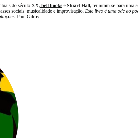
ectuais do século XX,
bell hooks
e
Stuart Hall
, reuniram-se para uma 
classes sociais, musicalidade e improvisação.
Este livro é uma ode ao po
ituições.
Paul Gilroy