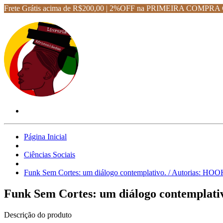
Frete Grátis acima de R$200,00 | 2%OFF na PRIMEIRA CO
Página Inicial
Ciências Sociais
Funk Sem Cortes: um diálogo contemplativo. / Autorias: HOO
Funk Sem Cortes: um diálogo contemplati
Descrição do produto