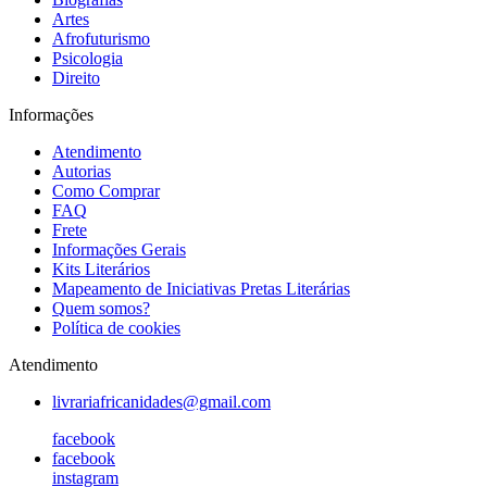
Artes
Afrofuturismo
Psicologia
Direito
Informações
Atendimento
Autorias
Como Comprar
FAQ
Frete
Informações Gerais
Kits Literários
Mapeamento de Iniciativas Pretas Literárias
Quem somos?
Política de cookies
Atendimento
livrariafricanidades@gmail.com
facebook
facebook
instagram