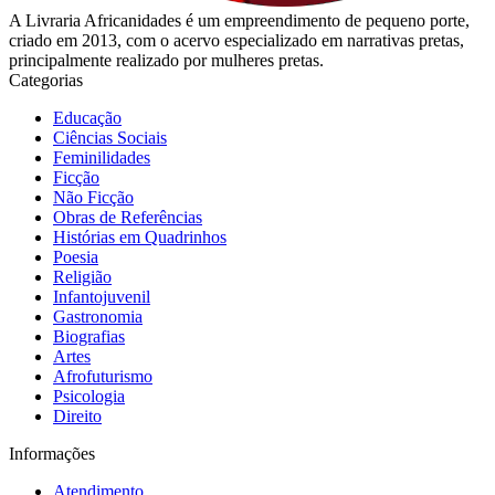
A Livraria Africanidades é um empreendimento de pequeno porte,
criado em 2013, com o acervo especializado em narrativas pretas,
principalmente realizado por mulheres pretas.
Categorias
Educação
Ciências Sociais
Feminilidades
Ficção
Não Ficção
Obras de Referências
Histórias em Quadrinhos
Poesia
Religião
Infantojuvenil
Gastronomia
Biografias
Artes
Afrofuturismo
Psicologia
Direito
Informações
Atendimento