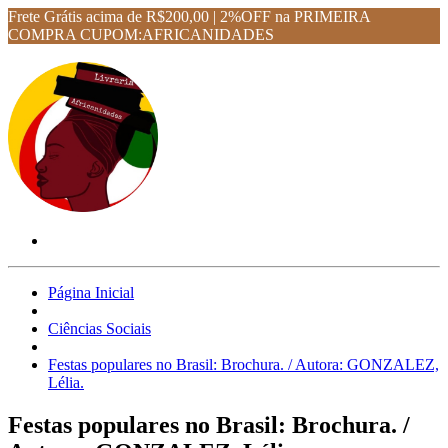
Frete Grátis acima de R$200,00 | 2%OFF na PRIMEIRA
COMPRA CUPOM:AFRICANIDADES
Página Inicial
Ciências Sociais
Festas populares no Brasil: Brochura. / Autora: GONZALEZ,
Lélia.
Festas populares no Brasil: Brochura. /