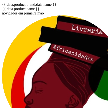
{{ data.product.brand.data.name }}
{{ data.product.name }}
novidades em primeira mão