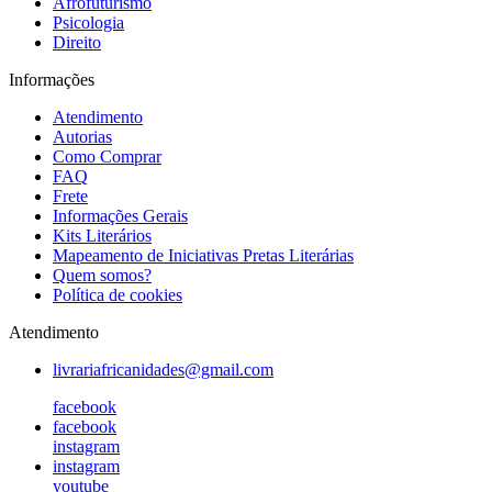
Afrofuturismo
Psicologia
Direito
Informações
Atendimento
Autorias
Como Comprar
FAQ
Frete
Informações Gerais
Kits Literários
Mapeamento de Iniciativas Pretas Literárias
Quem somos?
Política de cookies
Atendimento
livrariafricanidades@gmail.com
facebook
facebook
instagram
instagram
youtube