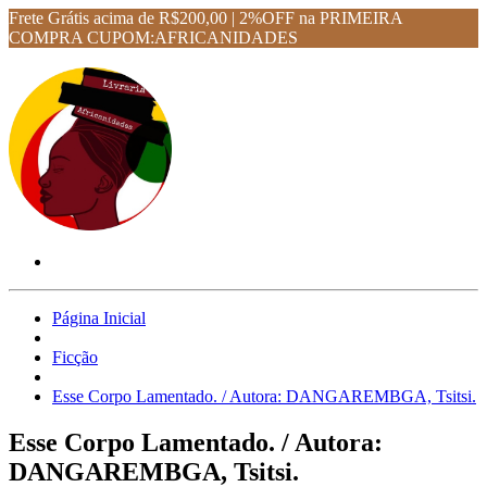
Frete Grátis acima de R$200,00 | 2%OFF na PRIMEIRA
COMPRA CUPOM:AFRICANIDADES
Página Inicial
Ficção
Esse Corpo Lamentado. / Autora: DANGAREMBGA, Tsitsi.
Esse Corpo Lamentado. / Autora:
DANGAREMBGA, Tsitsi.