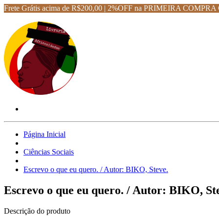
Frete Grátis acima de R$200,00 | 2%OFF na PRIMEIRA CO
Página Inicial
Ciências Sociais
Escrevo o que eu quero. / Autor: BIKO, Steve.
Escrevo o que eu quero. / Autor: BIKO, St
Descrição do produto