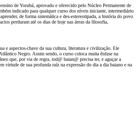
 ensino de Yorubá, aprovado e oferecido pelo Núcleo Permanente de
ém indicado para qualquer curso dos níveis iniciante, intermediário
aprender, de forma sistemática e des-estereotipada, a história do povo
ctos perduram até os dias de hoje nas áreas da filosofia,
 e aspectos-chave da sua cultura, literatura e civilização. Ele
Atlântico Negro. Assim sendo, o curso coloca muita ênfase na
neo que, por via de regra, tod@ baian@ precisa ter, e aguçar a
m virtude de sua profunda raíz na expressão do dia a dia baiano e na