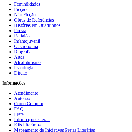
Feminilidades
Ficção
Não Ficção
Obras de Referências
Histórias em Quadrinhos
Poesia
Religião
Infantojuvenil
Gastronomia
Biografias
Artes
Afrofuturismo
Psicologia
Direito
Informações
Atendimento
Autorias
Como Comprar
FAQ
Frete
Informações Gerais
Kits Literários
Mapeamento de Iniciativas Pretas Literárias