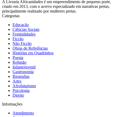
A Livraria Africanidades é um empreendimento de pequeno porte,
criado em 2013, com o acervo especializado em narrativas pretas,
principalmente realizado por mulheres pretas.
Categorias
Educação
Ciências Sociais
Feminilidades
Ficção
Não Ficção
Obras de Referências
Histórias em Quadrinhos
Poesia
Religião
Infantojuvenil
Gastronomia
Biografias
Artes
Afrofuturismo
Psicologia
Direito
Informações
Atendimento