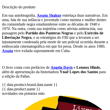
Descrição do produto
Em sua autobiografia,
Assata Shakur
entrelaça duas narrativas. Em
uma, fala de sua infância e juventude como menina e mulher dentro
da comunidade negra estadunidense entre as décadas de 1940 e
1970. Na outra, conta sua trajetória como ativista antirracista, sua
passagem pelo
Partido dos Panteras Negras
e pelo
Exército de
Libertação Negra
, e as estratégias do FBI que a levaram a ser
injustamente condenada pela morte de um policial ocorrida durante a
emboscada cinematográfica em que foi presa. Desde os anos 1980,
Assata
vive exilada supostamente em Cuba.
O livro conta com prefácios de
Angela Davis
e
Lennox Hinds
,
além de apresentação da historiadora
Ynaê Lopes dos Santos
para
a edição da Pallas.
{{ data.product.brand.data.name }}
{{ data.product.name }}
novidades em primeira mão