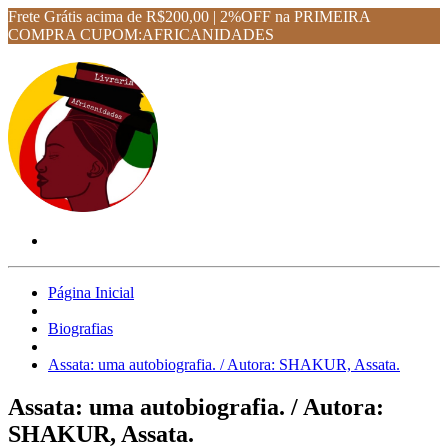
Frete Grátis acima de R$200,00 | 2%OFF na PRIMEIRA
COMPRA CUPOM:AFRICANIDADES
Página Inicial
Biografias
Assata: uma autobiografia. / Autora: SHAKUR, Assata.
Assata: uma autobiografia. / Autora:
SHAKUR, Assata.