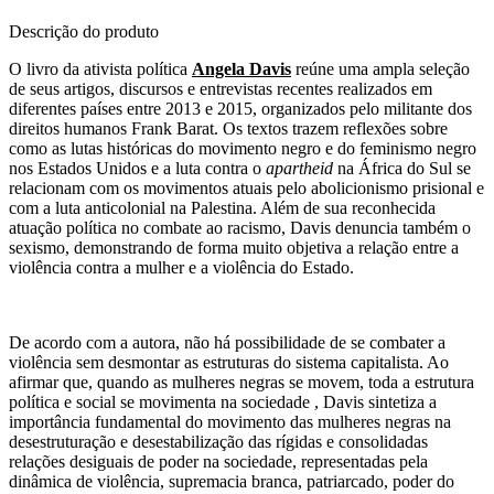
Descrição do produto
O livro da ativista política
Angela Davis
reúne uma ampla seleção
de seus artigos, discursos e entrevistas recentes realizados em
diferentes países entre 2013 e 2015, organizados pelo militante dos
direitos humanos Frank Barat. Os textos trazem reflexões sobre
como as lutas históricas do movimento negro e do feminismo negro
nos Estados Unidos e a luta contra o
apartheid
na África do Sul se
relacionam com os movimentos atuais pelo abolicionismo prisional e
com a luta anticolonial na Palestina. Além de sua reconhecida
atuação política no combate ao racismo, Davis denuncia também o
sexismo, demonstrando de forma muito objetiva a relação entre a
violência contra a mulher e a violência do Estado.
De acordo com a autora, não há possibilidade de se combater a
violência sem desmontar as estruturas do sistema capitalista. Ao
afirmar que, quando as mulheres negras se movem, toda a estrutura
política e social se movimenta na sociedade , Davis sintetiza a
importância fundamental do movimento das mulheres negras na
desestruturação e desestabilização das rígidas e consolidadas
relações desiguais de poder na sociedade, representadas pela
dinâmica de violência, supremacia branca, patriarcado, poder do