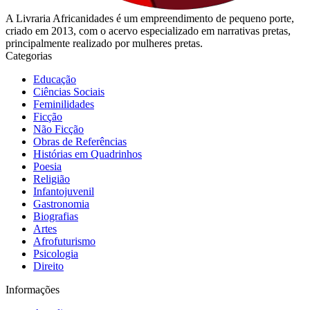
A Livraria Africanidades é um empreendimento de pequeno porte,
criado em 2013, com o acervo especializado em narrativas pretas,
principalmente realizado por mulheres pretas.
Categorias
Educação
Ciências Sociais
Feminilidades
Ficção
Não Ficção
Obras de Referências
Histórias em Quadrinhos
Poesia
Religião
Infantojuvenil
Gastronomia
Biografias
Artes
Afrofuturismo
Psicologia
Direito
Informações