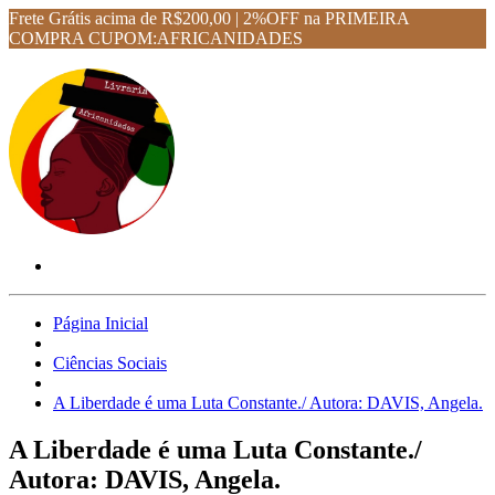
Frete Grátis acima de R$200,00 | 2%OFF na PRIMEIRA
COMPRA CUPOM:AFRICANIDADES
Página Inicial
Ciências Sociais
A Liberdade é uma Luta Constante./ Autora: DAVIS, Angela.
A Liberdade é uma Luta Constante./
Autora: DAVIS, Angela.