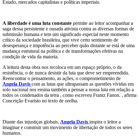
Estado, mercados capitalistas e políticas imperiais.
A
liberdade é uma luta constante
permite ao leitor acompanhar a
saga dessa persistente e ousada ativista contra as diversas formas de
submissão humana e tem um significado especial neste momento
crítico da sociedade brasileira, que vive certo sentimento de
desesperança e impotência ao perceber quão distante se está de uma
mudança estrutural na política e de transformações efetivas na
condição de vida da maioria.
A leitura desta obra nos recoloca em um espaço próprio, o da
resistência, o de nunca desistir da luta que deve ser empreendida.
Reencontrar o pensamento, as ações, o comprometimento de
Angela Davis
com as lutas que ultrapassam as questões vividas em
solo nacional nos ensina também a pensar a nossa luta em relação a
todos os condenados da terra , como escreveu Frantz Fanon. , afirma
Conceição Evaristo no texto de orelha.
Diante das injustiças globais,
Angela Davis
inspira o leitor a
imaginar e construir um movimento de libertação de todos os seres
humanos.