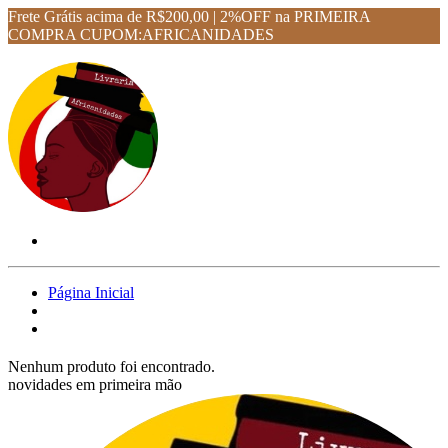
Frete Grátis acima de R$200,00 | 2%OFF na PRIMEIRA
COMPRA CUPOM:AFRICANIDADES
Página Inicial
Nenhum produto foi encontrado.
novidades em primeira mão