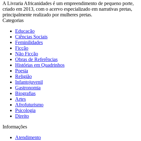
A Livraria Africanidades é um empreendimento de pequeno porte,
criado em 2013, com o acervo especializado em narrativas pretas,
principalmente realizado por mulheres pretas.
Categorias
Educação
Ciências Sociais
Feminilidades
Ficção
Não Ficção
Obras de Referências
Histórias em Quadrinhos
Poesia
Religião
Infantojuvenil
Gastronomia
Biografias
Artes
Afrofuturismo
Psicologia
Direito
Informações
Atendimento