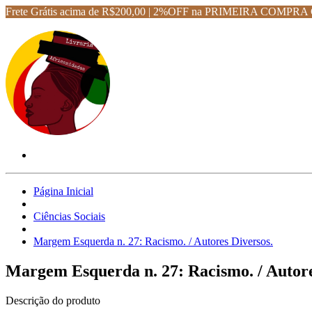
Frete Grátis acima de R$200,00 | 2%OFF na PRIMEIRA CO
Página Inicial
Ciências Sociais
Margem Esquerda n. 27: Racismo. / Autores Diversos.
Margem Esquerda n. 27: Racismo. / Autore
Descrição do produto