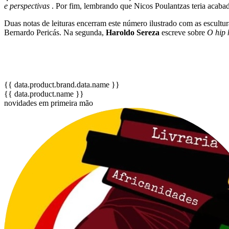
e perspectivas
. Por fim, lembrando que Nicos Poulantzas teria acaba
Duas notas de leituras encerram este número ilustrado com as escultu
Bernardo Pericás. Na segunda,
Haroldo Sereza
escreve sobre
O hip 
{{ data.product.brand.data.name }}
{{ data.product.name }}
novidades em primeira mão