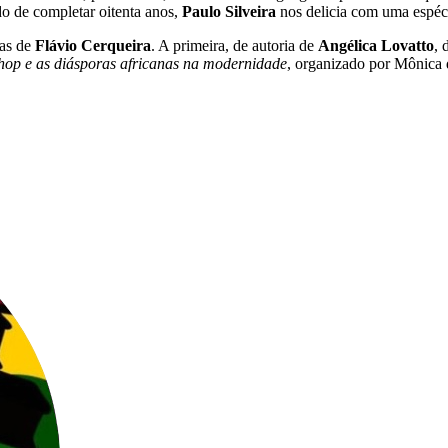
do de completar oitenta anos,
Paulo Silveira
nos delicia com uma espéci
ras de
Flávio Cerqueira
. A primeira, de autoria de
Angélica Lovatto
, 
hop e as diásporas africanas na modernidade
, organizado por Mônica 