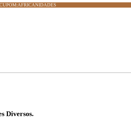
MPRA CUPOM:AFRICANIDADES
s Diversos.