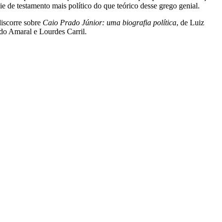
e de testamento mais político do que teórico desse grego genial.
discorre sobre
Caio Prado Júnior: uma biografia política
, de Luiz
do Amaral e Lourdes Carril.