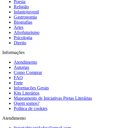
Poesia
Religião
Infantojuvenil
Gastronomia
Biografias
Artes
Afrofuturismo
Psicologia
Direito
Informações
Atendimento
Autorias
Como Comprar
FAQ
Frete
Informações Gerais
Kits Literários
Mapeamento de Iniciativas Pretas Literárias
Quem somos?
Política de cookies
Atendimento
livrariafricanidades@gmail.com