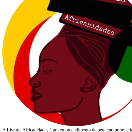
A Livraria Africanidades é um empreendimento de pequeno porte, cria