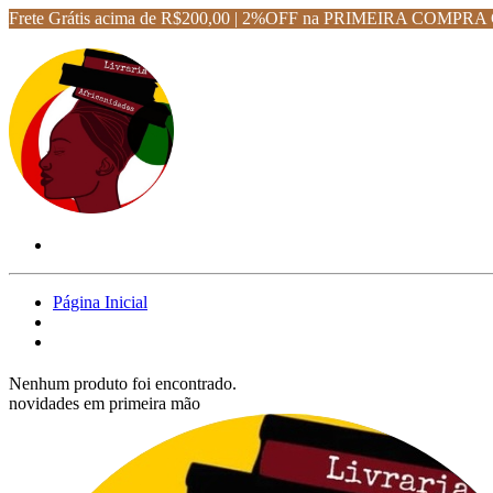
Frete Grátis acima de R$200,00 | 2%OFF na PRIMEIRA CO
Página Inicial
Nenhum produto foi encontrado.
novidades em primeira mão