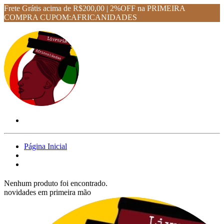
Frete Grátis acima de R$200,00 | 2%OFF na PRIMEIRA
COMPRA CUPOM:AFRICANIDADES
Página Inicial
Nenhum produto foi encontrado.
novidades em primeira mão