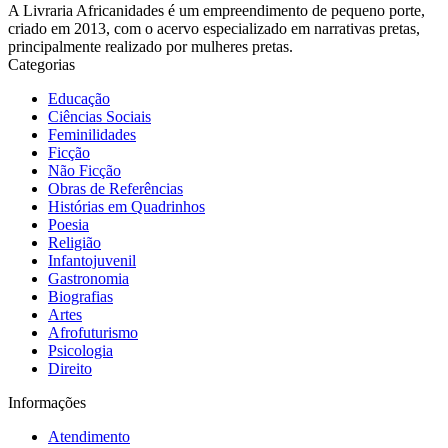
A Livraria Africanidades é um empreendimento de pequeno porte,
criado em 2013, com o acervo especializado em narrativas pretas,
principalmente realizado por mulheres pretas.
Categorias
Educação
Ciências Sociais
Feminilidades
Ficção
Não Ficção
Obras de Referências
Histórias em Quadrinhos
Poesia
Religião
Infantojuvenil
Gastronomia
Biografias
Artes
Afrofuturismo
Psicologia
Direito
Informações
Atendimento